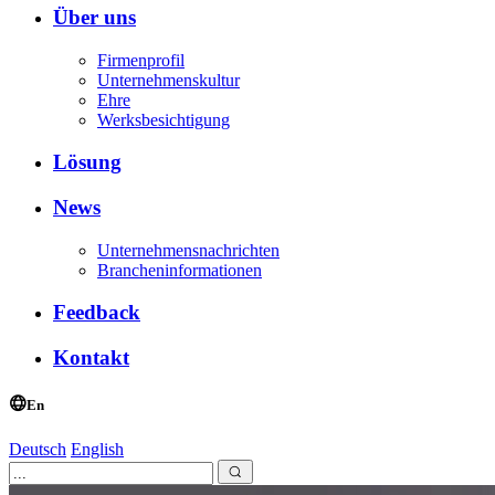
Über uns
Firmenprofil
Unternehmenskultur
Ehre
Werksbesichtigung
Lösung
News
Unternehmensnachrichten
Brancheninformationen
Feedback
Kontakt
En
Deutsch
English