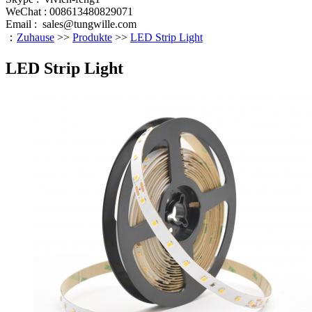
WeChat : 008613480829071
Email :
sales@tungwille.com
：
Zuhause
>>
Produkte
>>
LED Strip Light
LED Strip Light