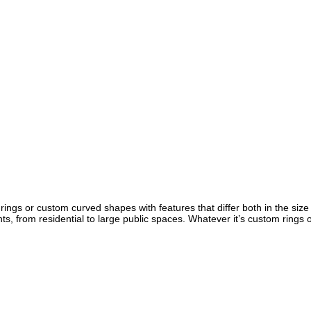
gs or custom curved shapes with features that differ both in the size an
ments, from residential to large public spaces. Whatever it’s custom rin