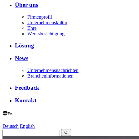
Über uns
Firmenprofil
Unternehmenskultur
Ehre
Werksbesichtigung
Lösung
News
Unternehmensnachrichten
Brancheninformationen
Feedback
Kontakt
En
Deutsch
English